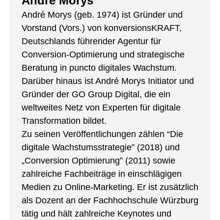
André Morys
André Morys (geb. 1974) ist Gründer und
Vorstand (Vors.) von konversionsKRAFT,
Deutschlands führender Agentur für
Conversion-Optimierung und strategische
Beratung in puncto digitales Wachstum.
Darüber hinaus ist André Morys Initiator und
Gründer der GO Group Digital, die ein
weltweites Netz von Experten für digitale
Transformation bildet.
Zu seinen Veröffentlichungen zählen “Die
digitale Wachstumsstrategie” (2018) und
„Conversion Optimierung” (2011) sowie
zahlreiche Fachbeiträge in einschlägigen
Medien zu Online-Marketing. Er ist zusätzlich
als Dozent an der Fachhochschule Würzburg
tätig und hält zahlreiche Keynotes und