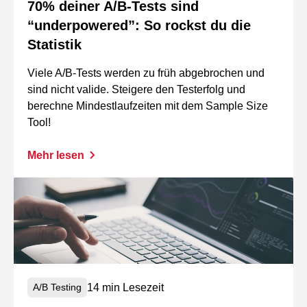
70% deiner A/B-Tests sind
“underpowered”: So rockst du die
Statistik
Viele A/B-Tests werden zu früh abgebrochen und
sind nicht valide. Steigere den Testerfolg und
berechne Mindestlaufzeiten mit dem Sample Size
Tool!
Mehr lesen
14 min Lesezeit
A/B Testing