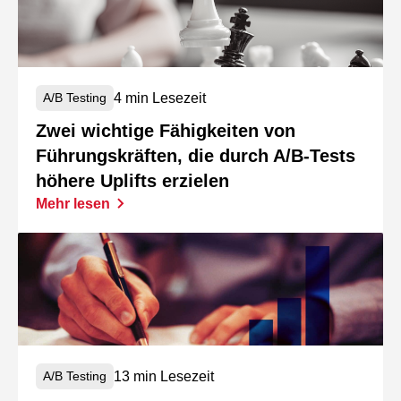
4 min Lesezeit
A/B Testing
Zwei wichtige Fähigkeiten von
Führungskräften, die durch A/B-Tests
höhere Uplifts erzielen
Mehr lesen
13 min Lesezeit
A/B Testing