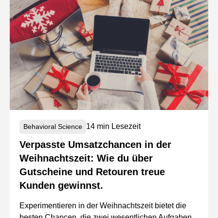
14 min Lesezeit
Behavioral Science
Verpasste Umsatzchancen in der
Weihnachtszeit: Wie du über
Gutscheine und Retouren treue
Kunden gewinnst.
Experimentieren in der Weihnachtszeit bietet die
besten Chancen, die zwei wesentlichen Aufgaben