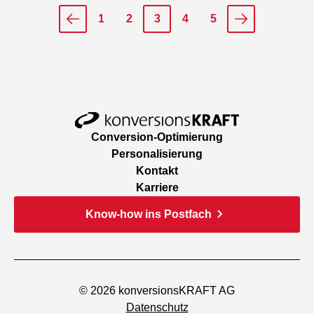
1
2
3
4
5
Conversion-Optimierung
Personalisierung
Kontakt
Karriere
Know-how ins Postfach
© 2026 konversionsKRAFT AG
Datenschutz