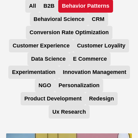
All
B2B
Behavior Patterns
Behavioral Science
CRM
Conversion Rate Optimization
Customer Experience
Customer Loyality
Data Science
E Commerce
Experimentation
Innovation Management
NGO
Personalization
Product Development
Redesign
Ux Research