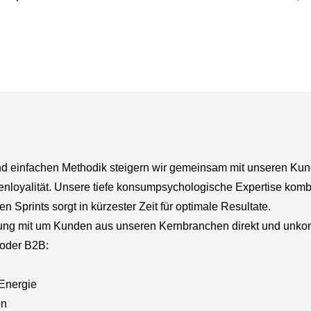
 und einfachen Methodik steigern wir gemeinsam mit unseren Ku
denloyalität. Unsere tiefe konsumpsychologische Expertise kombi
n Sprints sorgt in kürzester Zeit für optimale Resultate.
rung mit um Kunden aus unseren Kernbranchen direkt und unkomp
 oder
B2B
:
Energie
en