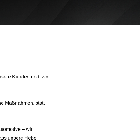
nsere Kunden dort, wo
che Maßnahmen, statt
tomotive – wir
dass unsere Hebel