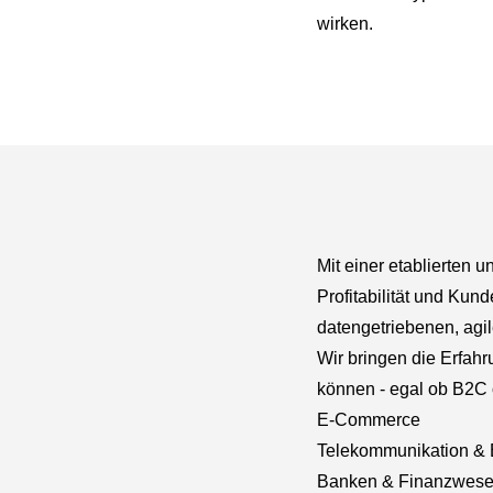
wirken.
Mit einer etablierten
Profitabilität und Kun
datengetriebenen, agile
Wir bringen die Erfah
können - egal ob B2C
E-Commerce
Telekommunikation & 
Banken & Finanzwes