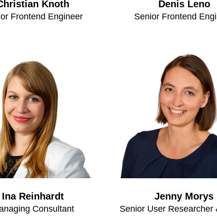
Christian Knoth
Denis Leno
or Frontend Engineer
Senior Frontend Eng
Ina Reinhardt
Jenny Morys
anaging Consultant
Senior User Researcher 