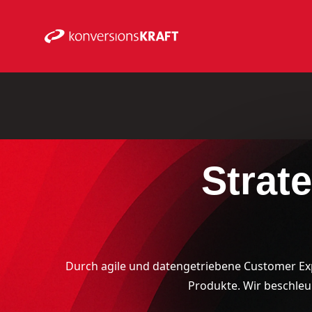
Strat
Durch agile und datengetriebene Customer Exp
Produkte. Wir beschleu