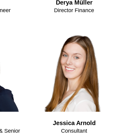
Derya Müller
ineer
Director Finance
Jessica Arnold
& Senior
Consultant