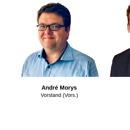
André Morys
Vorstand (Vors.)