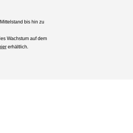
ittelstand bis hin zu
tales Wachstum auf dem
hier
erhältlich.