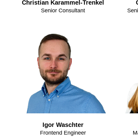
Christian Karammel-Trenkel
Senior Consultant
Seni
Igor Waschter
Frontend Engineer
M