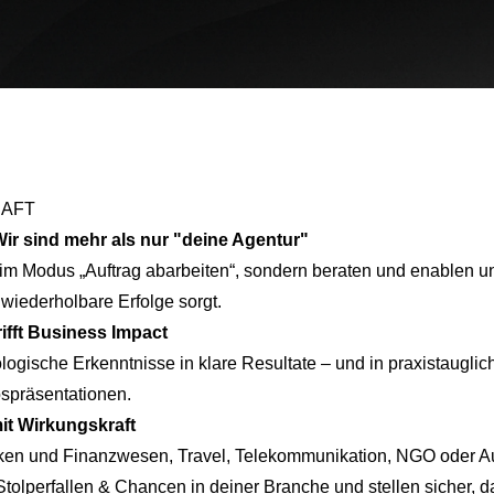
RAFT
Wir sind mehr als nur "deine Agentur"
 im Modus „Auftrag abarbeiten“, sondern beraten und enablen u
 wiederholbare Erfolge sorgt.
ifft Business Impact
logische Erkenntnisse in klare Resultate – und in praxistaugli
spräsentationen.
it Wirkungskraft
ken und Finanzwesen
,
Travel
,
Telekommunikation
,
NGO
oder Au
Stolperfallen & Chancen in deiner Branche und stellen sicher, 