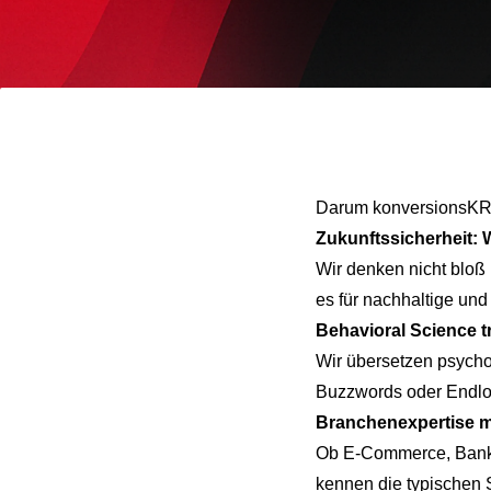
Darum konversionsK
Zukunftssicherheit: 
Wir denken nicht bloß
es für nachhaltige und
Behavioral Science tr
Wir übersetzen psycho
Buzzwords oder Endlo
Branchenexpertise m
Ob
E‑Commerce
,
Ban
kennen die typischen 