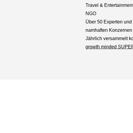
Travel & Entertainmen
NGO
Über 50 Experten und 
namhaften Konzernen 
Jährlich versammelt k
growth minded SUP