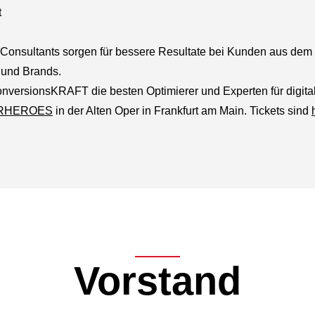
t
Consultants sorgen für bessere Resultate bei Kunden aus dem M
und Brands.
onversionsKRAFT die besten Optimierer und Experten für digi
ERHEROES
in der Alten Oper in Frankfurt am Main. Tickets sind
Vorstand