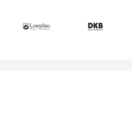
Conversion-Optimierung
Personalisierung
Kontakt
Karriere
Know-how ins Postfach