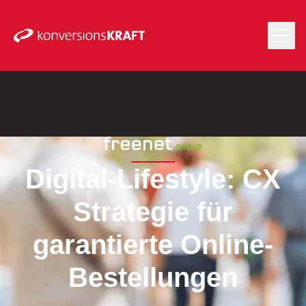
Digital-Lifestyle: CX
Strategie für
garantierte Online-
Bestellungen