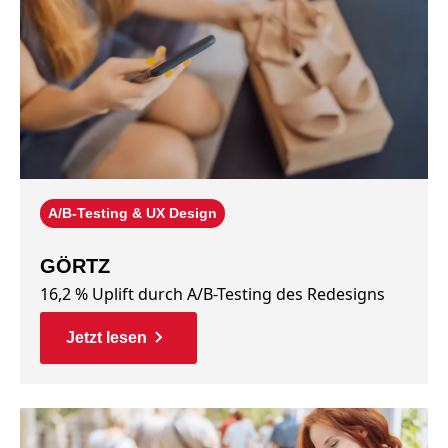
A/B-Testing & UX Design
GÖRTZ
16,2 % Uplift durch A/B-Testing des Redesigns
Jetzt lesen