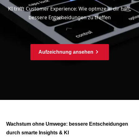
KI trifft Customer Experience: Wie optmze.ai dir hilft,
bessere Entscheidungen zu treffen
Aufzeichnung ansehen
Wachstum ohne Umwege: bessere Entscheidungen
durch smarte Insights & KI