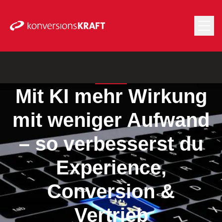
Mit KI mehr Wirkung
mit weniger Aufwand
– so verbesserst du
Experience,
Conversion &
Vertrieb