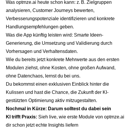
Was optmze.ai heute schon kann: z. B. Zielgruppen
analysieren, Customer Journeys bewerten,
Verbesserungspotenziale identifizieren und konkrete
Handlungsempfehlungen geben.
Was die App künftig leisten wird: Smarte Ideen-
Generierung, die Umsetzung und Validierung durch
Vorhersagen und Verhaltensdaten.
Wie du bereits jetzt konkrete Mehrwerte aus den ersten
Modulen ziehst, ohne Kosten, ohne großen Aufwand,
ohne Datenchaos, lernst du bei uns.
Du bekommst einen exklusiven Einblick hinter die
Kulissen und hast die Chance, die Zukunft der KI-
gestützten Optimierung aktiv mitzugestalten.
Nochmal in Kürze: Darum solltest du dabei sein
KI trifft Praxis:
Sieh live, wie erste Module von optmze.ai
dir schon jetzt echte Insights liefern