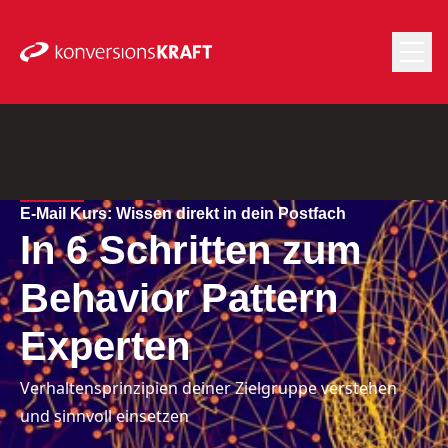
E-Mail Kurs: Wissen direkt in dein Postfach
In 6 Schritten zum
Behavior Pattern
Experten
Verhaltensprinzipien deiner Zielgruppe verstehen
und sinnvoll einsetzen