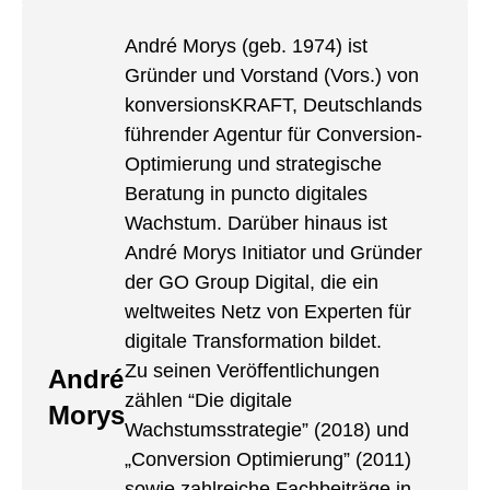
André Morys (geb. 1974) ist
Gründer und Vorstand (Vors.) von
konversionsKRAFT, Deutschlands
führender Agentur für Conversion-
Optimierung und strategische
Beratung in puncto digitales
Wachstum. Darüber hinaus ist
André Morys Initiator und Gründer
der GO Group Digital, die ein
weltweites Netz von Experten für
digitale Transformation bildet.
Zu seinen Veröffentlichungen
André
zählen “Die digitale
Morys
Wachstumsstrategie” (2018) und
„Conversion Optimierung” (2011)
sowie zahlreiche Fachbeiträge in