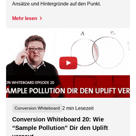
Ansätze und Hintergründe auf den Punkt.
Mehr lesen
2 min Lesezeit
Conversion Whiteboard
Conversion Whiteboard 20: Wie
“Sample Pollution” Dir den Uplift