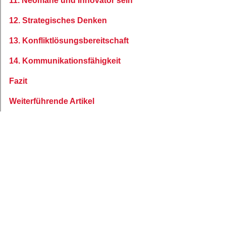
11. Neomane und Innovator sein
12. Strategisches Denken
13. Konfliktlösungsbereitschaft
14. Kommunikationsfähigkeit
Fazit
Weiterführende Artikel