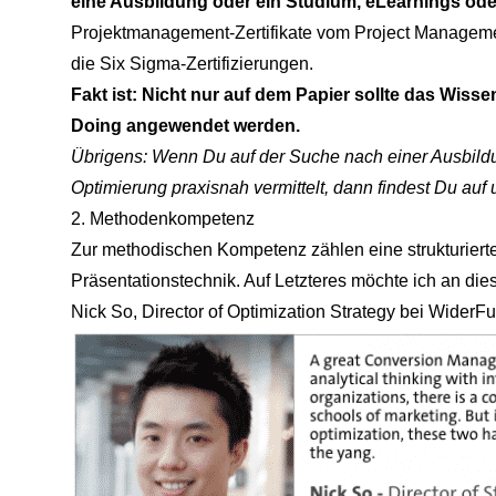
eine Ausbildung oder ein Studium, eLearnings oder
Projektmanagement-Zertifikate vom Project Manageme
die Six Sigma-Zertifizierungen.
Fakt ist: Nicht nur auf dem Papier sollte das Wis
Doing angewendet werden.
Übrigens: Wenn Du auf der Suche nach einer Ausbildung
Optimierung praxisnah vermittelt, dann findest Du auf
2. Methodenkompetenz
Zur methodischen Kompetenz zählen eine strukturierte
Präsentationstechnik. Auf Letzteres möchte ich an dies
Nick So
, Director of Optimization Strategy bei WiderF