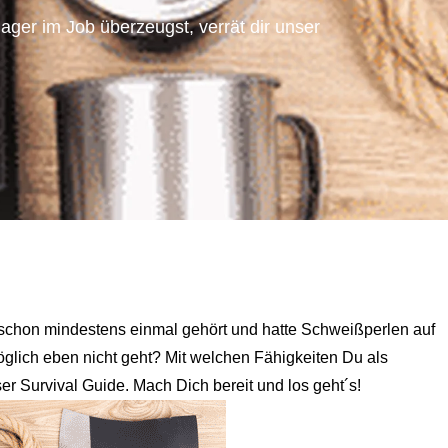
ger im Job überzeugst, verrät dir unser
 schon mindestens einmal gehört und hatte Schweißperlen auf
möglich eben nicht geht? Mit welchen Fähigkeiten Du als
r Survival Guide. Mach Dich bereit und los geht´s!