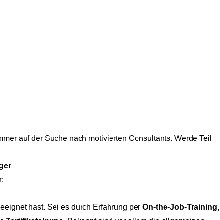
immer
auf der Suche nach motivierten Consultants
. Werde Teil
ger
r:
geeignet hast. Sei es durch Erfahrung per
On-the-Job-Training,