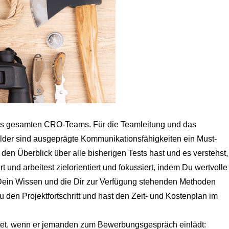
des gesamten CRO-Teams. Für die Teamleitung und das
lder sind ausgeprägte Kommunikationsfähigkeiten ein Must-
 den Überblick über alle bisherigen Tests hast und es verstehst,
t und arbeitest zielorientiert und fokussiert, indem Du wertvolle
 Dein Wissen und die Dir zur Verfügung stehenden Methoden
u den Projektfortschritt und hast den Zeit- und Kostenplan im
chtet, wenn er jemanden zum Bewerbungsgespräch einlädt: