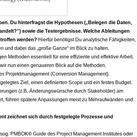
en. Du hinterfragst die Hypothesen („Belegen die Daten,
handelt?“) sowie die Testergebnisse. Welche Ableitungen
etroffen werden?
Hierfür benötigst Du analytische Fähigkeiten,
 und dabei das „große Ganze“ im Blick zu halten.
 Methoden essentiell für eine effiziente und effektive Arbeit.
 wir nun einen genaueren Blick auf die Methoden.
iles Projektmanagement (Conversion Management).
gelegtes Ziel, einen definierten Scope und ein festes Budget.
nderungen (z.B. Änderungswünsche durch Stakeholder) am
rt, führen spätere Anpassungen meist zu Mehraufwänden und
ent zeichnet sich durch festgelegte Prozesse und
m sog. PMBOK
©
Guide des Project Management Institutes oder