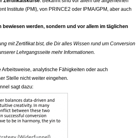
 Zertifikatskurse
. Bekannt sind vor allem die allgemeinen
nt Institute (PMI), von PRINCE2 oder IPMA/GPM, aber auch
sen bewiesen werden, sondern und vor allem im täglichen
 mit Zertifikat bist, die Dir alles Wissen rund um Conversion
 unserer
Lehrgangsseite
mehr Informationen.
 Arbeitsweise, analytische Fähigkeiten oder auch
er Stelle nicht weiter eingehen.
unnel sagt dazu: