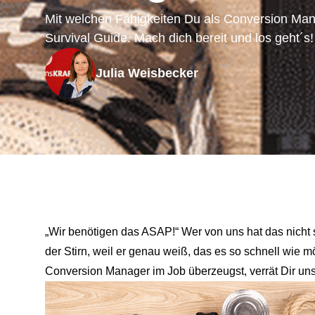
Mit welchen Fähigkeiten Du als Conversion Mana
Survival Guide. Mach dich bereit und los geht´s!
Julia Weisbecker
„Wir benötigen das ASAP!“ Wer von uns hat das nicht
der Stirn, weil er genau weiß, das es so schnell wie 
Conversion Manager im Job überzeugst, verrät Dir unse