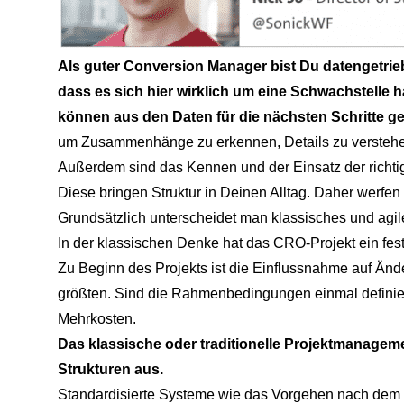
Als guter Conversion Manager bist Du datengetrieb
dass es sich hier wirklich um eine Schwachstelle 
können aus den Daten für die nächsten Schritte g
um Zusammenhänge zu erkennen, Details zu verstehen
Außerdem sind das Kennen und der Einsatz der richtigen
Diese bringen Struktur in Deinen Alltag. Daher werfen
Grundsätzlich unterscheidet man klassisches und ag
In der klassischen Denke hat das CRO-Projekt ein fest
Zu Beginn des Projekts ist die Einflussnahme auf Ä
größten. Sind die Rahmenbedingungen einmal definie
Mehrkosten.
Das klassische oder traditionelle Projektmanagem
Strukturen aus.
Standardisierte Systeme wie das Vorgehen nach de