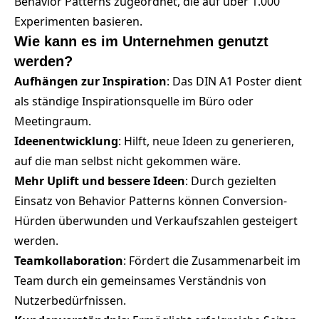
Behavior Patterns zugeordnet, die auf über 1.000
Experimenten basieren.
Wie kann es im Unternehmen genutzt
werden?
Aufhängen zur Inspiration
: Das DIN A1 Poster dient
als ständige Inspirationsquelle im Büro oder
Meetingraum.
Ideenentwicklung
: Hilft, neue Ideen zu generieren,
auf die man selbst nicht gekommen wäre.
Mehr Uplift und bessere Ideen
: Durch gezielten
Einsatz von Behavior Patterns können Conversion-
Hürden überwunden und Verkaufszahlen gesteigert
werden.
Teamkollaboration
: Fördert die Zusammenarbeit im
Team durch ein gemeinsames Verständnis von
Nutzerbedürfnissen.