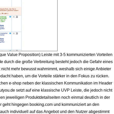
que Value Proposition) Leiste mit 3-5 kommunizierten Vorteilen
ade durch die große Verbreitung besteht jedoch die Gefahr eines
 nicht mehr bewusst wahrnimmt, weshalb sich einige Anbieter
dacht haben, um die Vorteile stärker in den Fokus zu rücken.
utschen e-shop neben der klassischen Kommunikation im Header
you.de setzt auf eine klassische UVP Leiste, die jedoch nicht
 den jeweiligen Produktdetailseiten noch einmal deutlich in der
er geht hingegen booking.com und kommuniziert an den
l auch individuell auf das Angebot und den Nutzer abgestimmt