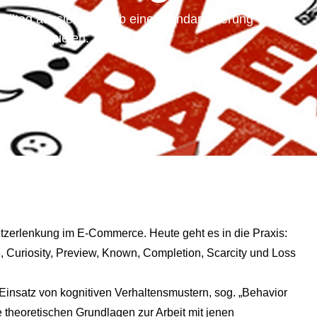
alltag aussieht und ob eine Standardisierung
iven Beispielen.
utzerlenkung im E-Commerce. Heute geht es in die Praxis:
 Curiosity, Preview, Known, Completion, Scarcity und Loss
insatz von kognitiven Verhaltensmustern, sog. „Behavior
e theoretischen Grundlagen zur Arbeit mit jenen