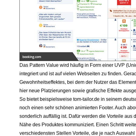
Das Pattern Value wird häufig in Form einer UVP (Uni
integriert und ist auf vielen Webseiten zu finden. Ger
Gewohnheitseffektes, bei dem der Nutzer das Element
hier neue Platzierungen sowie grafische Effekte ausge
So bietet beispielsweise tom-tailor.de in seinem de
noch einen sehr schönen animierten Footer. Auch about
sonderlich auffällig ist. Dafür werden die Vorteile aus
Nähe des Produktes kommuniziert. Einen Schritt weit
verschiedensten Stellen Vorteile, die je nach Auswah