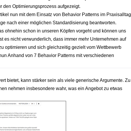
r den Optimierungsprozess aufgezeigt.
ikel nun mit dem Einsatz von Behavior Patterns im Praxisalltag
rage nach einer möglichen Standardisierung beantworten.
as ohnehin schon in unseren Köpfen vorgeht und können uns
ist es nicht verwunderlich, dass immer mehr Unternehmen auf
u optimieren und sich gleichzeitig gezielt vom Wettbewerb
r nun Anhand von 7 Behavior Patterns mit verschiedenen
t bietet, kann stärker sein als viele generische Argumente. Zu
chen nehmen insbesondere wahr, was ein Angebot zu etwas