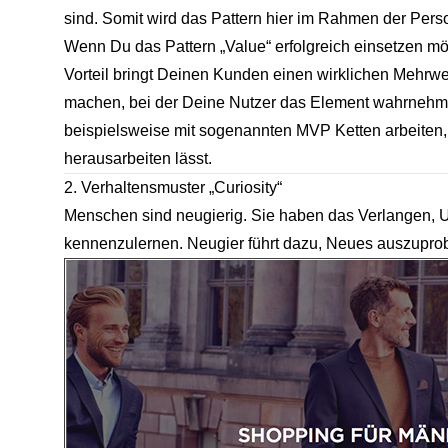
sind. Somit wird das Pattern hier im Rahmen der Perso
Wenn Du das Pattern „Value“ erfolgreich einsetzen möc
Vorteil bringt Deinen Kunden einen wirklichen Mehrw
machen, bei der Deine Nutzer das Element wahrnehmen,
beispielsweise mit sogenannten
MVP Ketten
arbeiten,
herausarbeiten lässt.
2. Verhaltensmuster „Curiosity“
Menschen sind neugierig. Sie haben das Verlangen, 
kennenzulernen. Neugier führt dazu, Neues auszupro