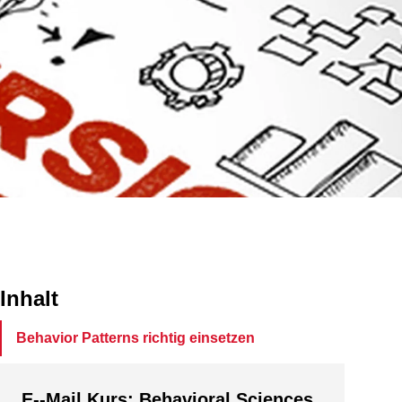
Inhalt
Behavior Patterns richtig einsetzen
E--Mail Kurs: Behavioral Sciences