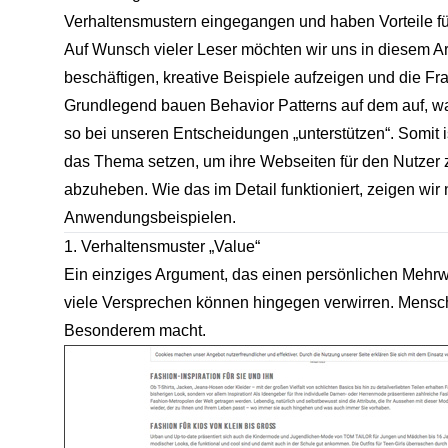
Verhaltensmustern eingegangen und haben Vorteile fü
Auf Wunsch vieler Leser möchten wir uns in diesem Art
beschäftigen, kreative Beispiele aufzeigen und die F
Grundlegend bauen Behavior Patterns auf dem auf, w
so bei unseren Entscheidungen „unterstützen“. Somit 
das Thema setzen, um ihre Webseiten für den Nutzer z
abzuheben. Wie das im Detail funktioniert, zeigen wi
Anwendungsbeispielen.
1. Verhaltensmuster „Value“
Ein einziges Argument, das einen persönlichen Mehrwer
viele Versprechen können hingegen verwirren. Mens
Besonderem macht.