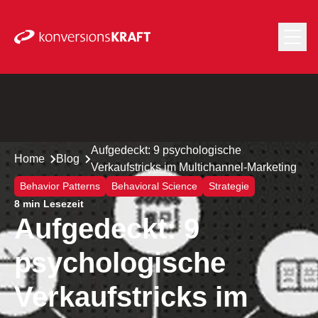
Aufgedeckt: 9 psychologische
Home
Blog
Verkaufstricks im Multichannel-Marketing
Behavior Patterns
Behavioral Science
Strategie
8 min Lesezeit
Aufgedeckt: 9
psychologische
Verkaufstricks im