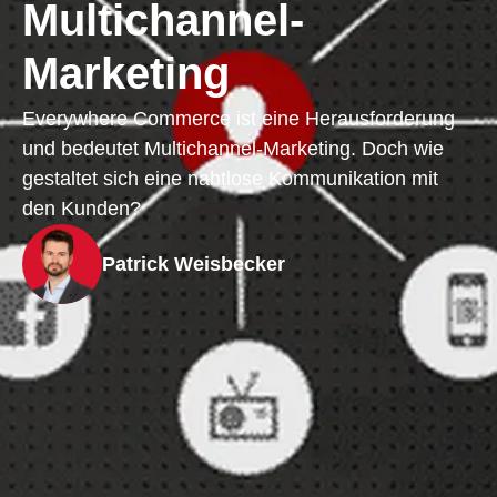
Multichannel-
Marketing
Everywhere Commerce ist eine Herausforderung
und bedeutet Multichannel-Marketing. Doch wie
gestaltet sich eine nahtlose Kommunikation mit
den Kunden?
Patrick Weisbecker