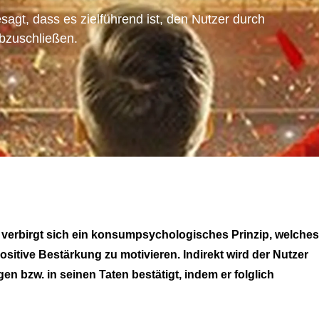
agt, dass es zielführend ist, den Nutzer durch
abzuschließen.
– verbirgt sich ein konsumpsychologisches Prinzip, welches
ositive Bestärkung zu motivieren. Indirekt wird der Nutzer
en bzw. in seinen Taten bestätigt, indem er folglich