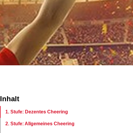
Inhalt
1. Stufe: Dezentes Cheering
2. Stufe: Allgemeines Cheering