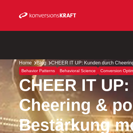
Home
Blog
CHEER IT UP: Kunden durch Cheering 
Behavior Patterns
Behavioral Science
Conversion Opti
CHEER IT UP:
Cheering & po
Bestärkung mo