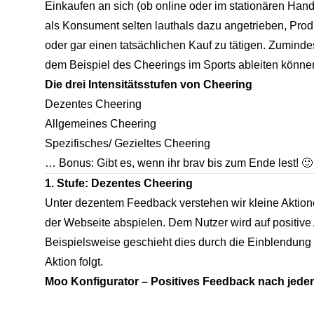
Einkaufen an sich (ob online oder im stationären Hand
als Konsument selten lauthals dazu angetrieben, Pro
oder gar einen tatsächlichen Kauf zu tätigen. Zumind
dem Beispiel des Cheerings im Sports ableiten könne
Die drei Intensitätsstufen von Cheering
Dezentes Cheering
Allgemeines Cheering
Spezifisches/ Gezieltes Cheering
… Bonus: Gibt es, wenn ihr brav bis zum Ende lest! 🙂
1. Stufe: Dezentes Cheering
Unter dezentem Feedback verstehen wir kleine Aktionen
der Webseite abspielen. Dem Nutzer wird auf positive 
Beispielsweise geschieht dies durch die Einblendung 
Aktion folgt.
Moo Konfigurator – Positives Feedback nach jeder