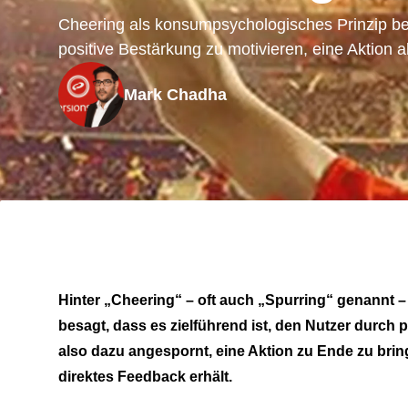
Cheering als konsumpsychologisches Prinzip bes
positive Bestärkung zu motivieren, eine Aktion 
Mark Chadha
Hinter „Cheering“ – oft auch „Spurring“ genannt 
besagt, dass es zielführend ist, den Nutzer durch p
also dazu angespornt, eine Aktion zu Ende zu bring
direktes Feedback erhält.