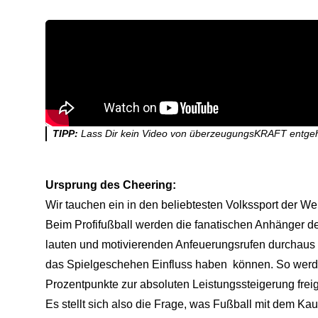
TIPP:
Lass Dir kein Video von überzeugungsKRAFT entge
Ursprung des Cheering:
Wir tauchen ein in den beliebtesten Volkssport der Wel
Beim Profifußball werden die fanatischen Anhänger de
lauten und motivierenden Anfeuerungsrufen durchaus po
das Spielgeschehen Einfluss haben können. So werden
Prozentpunkte zur absoluten Leistungssteigerung freig
Es stellt sich also die Frage, was Fußball mit dem K