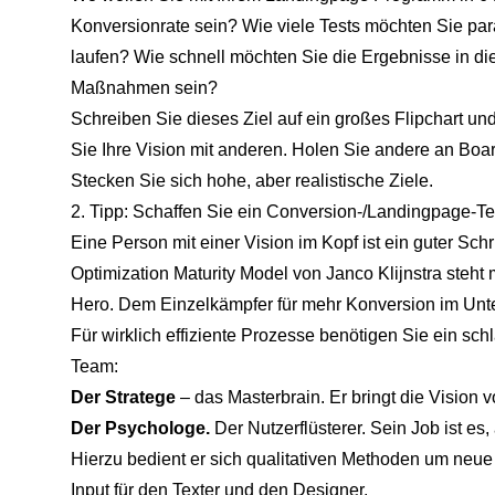
Konversionrate sein? Wie viele Tests möchten Sie paral
laufen? Wie schnell möchten Sie die Ergebnisse in di
Maßnahmen sein?
Schreiben Sie dieses Ziel auf ein großes Flipchart un
Sie Ihre Vision mit anderen. Holen Sie andere an Board
Stecken Sie sich hohe, aber realistische Ziele.
2. Tipp: Schaffen Sie ein Conversion-/Landingpage-T
Eine Person mit einer Vision im Kopf ist ein guter Sch
Optimization Maturity Model von Janco Klijnstra steht 
Hero. Dem Einzelkämpfer für mehr Konversion im Un
Für wirklich effiziente Prozesse benötigen Sie ein sch
Team:
Der Stratege
– das Masterbrain. Er bringt die Vision 
Der Psychologe.
Der Nutzerflüsterer. Sein Job ist es
Hierzu bedient er sich qualitativen Methoden um neue
Input für den Texter und den Designer.