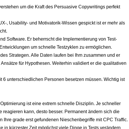
verstehen um die Kraft des Persuasive Copywritings perfekt
-, Usability- und Motivatorik-Wissen gespickt ist er mehr als
cht.
d Software. Er beherrscht die Implementierung von Test-
Entwicklungen um schnelle Testzyklen zu ermöglichen.
des Strategen. Alle Daten laufen bei Ihm zusammen und er
e Ansätze für Hypothesen. Weiterhin validiert er die qualitativen
mit 6 unterschiedlichen Personen besetzen müssen. Wichtig ist
imierung ist eine extrem schnelle Disziplin. Je schneller
 reagieren kann, desto besser. Permanent ändern sich die
hre grade erst gefundenen Nieschenbegriffe mit CPC Traffic.
 in kürzester Zeit möglichst viele Dinge in Tests verändern