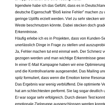
Irgendwie habe ich das Gefühl, dass es in Deutschlan
deutsche Eigenschaft “Bloß keine Fehler” machen zu wo
geringe Uplifts erzielt werden. Viel zu sehr stecken 
Weste beschmutzen könnte. Dabei stecken doch grade 
Erkenntnisse.
Häufig erlebe ich es in Projekten, dass von Kunden-Sei
unerlässlich Dinge in Frage zu stellen und auszuprobi
Ja, Fehler machen tut erst einmal weh. Der Schmerz ve
gezogen werden und man wichtige Erkenntnisse gewo
In einer E-Mail Kampagne haben wir eine Optimierung
und die Kontrollvariante ausgesendet. Das Mailing un
spitz formuliert, dass wenn die Emotion keine Resonan
Das Ergebnis war wenig verblüffend. Die optimierte V
hat am schlechtesten performt. Sie lag sogar deutlich 
Er war sogar sehr erfolgreich. Durch diesen Test konn
emotionale Zielgruppe ausgeschlossen werden konnte