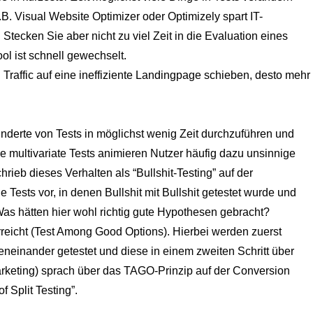
.B.
Visual Website Optimizer
oder
Optimizely
spart IT-
Stecken Sie aber nicht zu viel Zeit in die Evaluation eines
ool ist schnell gewechselt.
 Traffic auf eine ineffiziente Landingpage schieben, desto mehr
hunderte von Tests in möglichst wenig Zeit durchzuführen und
e multivariate Tests animieren Nutzer häufig dazu unsinnige
ieb dieses Verhalten als “Bullshit-Testing” auf der
e Tests vor, in denen Bullshit mit Bullshit getestet wurde und
Was hätten hier wohl richtig gute Hypothesen gebracht?
reicht (Test Among Good Options). Hierbei werden zuerst
neinander getestet und diese in einem zweiten Schritt über
keting) sprach über das TAGO-Prinzip auf der Conversion
 Split Testing”.