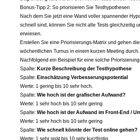
Bonus-Tipp 2: So priorisieren Sie Testhypothesen
Nach dem Sie jetzt eine Wand voller spannender Hypo
schnell sind, können Sie nicht alle Tests gleichzeitig 
erwiesen.
Erstellen Sie eine Priorisierungs-Matrix und gehen d
wöchentlichen Turnus in einem kurzen Meeting durch.
Nachfolgend ein Beispiel für eine solche Priorisierung
Spalte:
Kurze Beschreibung der Testhypothese
Spalte:
Einschätzung Verbesserungspotential
Werte: 1 gering bis 10 sehr hoch.
Spalte:
Wie hoch ist der grafischer Aufwand?
Werte: 1 sehr hoch bis 10 sehr gering
Spalte:
Wie hoch ist der Aufwand im Front-End / 
Werte: 1 sehr hoch bis 10 sehr gering
Spalte:
Wie schnell könnte der Test online gehen?
Werte: 1 sehr spät bis 10 sehr kurzfristig