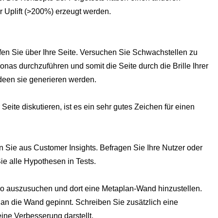
r Uplift (>200%) erzeugt werden.
en Sie über Ihre Seite. Versuchen Sie Schwachstellen zu
sonas durchzuführen und somit die Seite durch die Brille Ihrer
deen sie generieren werden.
eite diskutieren, ist es ein sehr gutes Zeichen für einen
n Sie aus Customer Insights. Befragen Sie Ihre Nutzer oder
Sie alle Hypothesen in Tests.
o auszusuchen und dort eine Metaplan-Wand hinzustellen.
 an die Wand gepinnt. Schreiben Sie zusätzlich eine
ne Verbesserung darstellt.