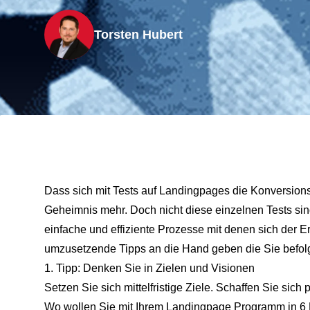
Torsten Hubert
Dass sich mit Tests auf Landingpages die Konversionsra
Geheimnis mehr. Doch nicht diese einzelnen Tests si
einfache und effiziente Prozesse mit denen sich der Er
umzusetzende Tipps an die Hand geben die Sie befolg
1. Tipp: Denken Sie in Zielen und Visionen
Setzen Sie sich mittelfristige Ziele. Schaffen Sie sich
Wo wollen Sie mit Ihrem Landingpage Programm in 6 