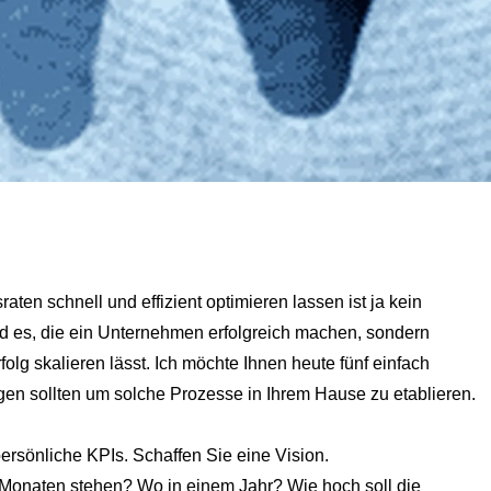
ten schnell und effizient optimieren lassen ist ja kein
nd es, die ein Unternehmen erfolgreich machen, sondern
folg skalieren lässt. Ich möchte Ihnen heute fünf einfach
en sollten um solche Prozesse in Ihrem Hause zu etablieren.
 persönliche KPIs. Schaffen Sie eine Vision.
Monaten stehen? Wo in einem Jahr? Wie hoch soll die