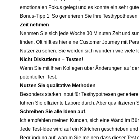
emotionalen Fokus gelegt und es konnte ein sehr gute
Bonus-Tipp 1: So generieren Sie Ihre Testhypothesen
Zeit nehmen
Nehmen Sie sich jede Woche 30 Minuten Zeit und surf
finden. Oft hilft es hier eine Customer Journey mit Per
Nutzer zu sehen. Sie werden sich wundern wie viele I
Nicht Diskutieren – Testen!
Wenn Sie mit Ihren Kollegen über Änderungen auf der S
potentiellen Test.
Nutzen Sie qualitative Methoden
Besonders starken Input für Testhypothesen generiere
führen Sie effiziente Labore durch. Aber qualifizieren 
Schreiben Sie alle Ideen auf.
Ich empfehlen meinen Kunden, sich eine Wand im Bür
Jede Test-Idee wird auf ein Kärtchen geschrieben und
Begründung auf, warum Sie meinen dass dieser Test ei