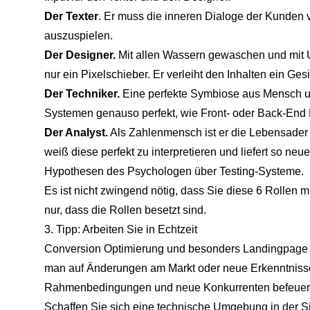
Der Texter
. Er muss die inneren Dialoge der Kunden 
auszuspielen.
Der Designer.
Mit allen Wassern gewaschen und mit UX
nur ein Pixelschieber. Er verleiht den Inhalten ein Gesi
Der Techniker.
Eine perfekte Symbiose aus Mensch un
Systemen genauso perfekt, wie Front- oder Back-End 
Der Analyst.
Als Zahlenmensch ist er die Lebensader 
weiß diese perfekt zu interpretieren und liefert so neu
Hypothesen des Psychologen über Testing-Systeme.
Es ist nicht zwingend nötig, dass Sie diese 6 Rollen 
nur, dass die Rollen besetzt sind.
3. Tipp: Arbeiten Sie in Echtzeit
Conversion Optimierung und besonders Landingpage Opt
man auf Änderungen am Markt oder neue Erkenntnisse
Rahmenbedingungen und neue Konkurrenten befeuern I
Schaffen Sie sich eine technische Umgebung in der Sie