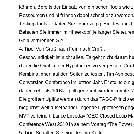
können. Bereits der Einsatz von einfachen Tools wie z
Ressourcen und hilft Ihnen dabei schneller zu werden. 
Testing-Tools – starten Sie lieber zügig. Ein Testung-T
Behalten Sie immer im Hinterkopf: je länger Sie teuren
Geld verbrennen Sie.
4. Tipp: Von Groß nach Fein nach Groß…
Geschwindigkeit ist nicht alles. Es geht nicht darum 
dabei die Qualität der Hypothesen zu vergessen. Grad
Kombinationen auf den Seiten zu testen. Tim Ash beschr
Conversion-Conference im letzten Jahr. Er stellte einig
dabei mehr als 100% Uplift generiert werden konnte. 
Die größten Uplifts werden durch das TAGO-Prinzip er
möglichst weit auseinander liegende Hypothesen gege
MVT verfeinert. Lance Loveday (CEO Closed Loop Mar
Conference West 2010 in seinem Vortrag “The Power of
5. Tipp: Schaffen Sie eine Testing-Kultur