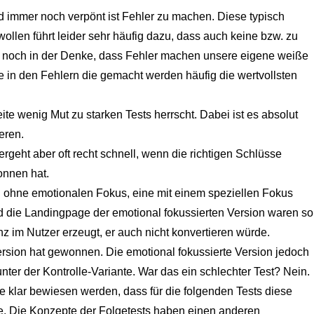
d immer noch verpönt ist Fehler zu machen. Diese typisch
llen führt leider sehr häufig dazu, dass auch keine bzw. zu
wir noch in der Denke, dass Fehler machen unsere eigene weiße
in den Fehlern die gemacht werden häufig die wertvollsten
te wenig Mut zu starken Tests herrscht. Dabei ist es absolut
eren.
rgeht aber oft recht schnell, wenn die richtigen Schlüsse
nnen hat.
 ohne emotionalen Fokus, eine mit einem speziellen Fokus
d die Landingpage der emotional fokussierten Version waren so
z im Nutzer erzeugt, er auch nicht konvertieren würde.
ersion hat gewonnen. Die emotional fokussierte Version jedoch
unter der Kontrolle-Variante. War das ein schlechter Test? Nein.
te klar bewiesen werden, dass für die folgenden Tests diese
. Die Konzepte der Folgetests haben einen anderen