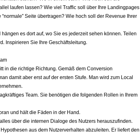
lel laufen lassen? Wie viel Traffic soll über Ihre Landingpages
e “normale” Seite übertragen? Wie hoch soll der Revenue Ihrer
d hängen es dort auf, wo Sie es jederzeit sehen können. Teilen
. Inspirieren Sie Ihre Geschäftsleitung.
eam
ritt in die richtige Richtung. Gemäß dem Conversion
man damit aber erst auf der ersten Stufe. Man wird zum Local
ternehmen.
lagkräftiges Team. Sie benötigen die folgenden Rollen in Ihrem
voran und hält die Fäden in der Hand.
, alles über die internen Dialoge des Nutzers herauszufinden.
 Hypothesen aus dem Nutzerverhalten abzuleiten. Er liefert den