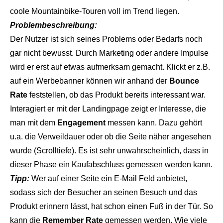
coole Mountainbike-Touren voll im Trend liegen.
Problembeschreibung:
Der Nutzer ist sich seines Problems oder Bedarfs noch
gar nicht bewusst. Durch Marketing oder andere Impulse
wird er erst auf etwas aufmerksam gemacht. Klickt er z.B.
auf ein Werbebanner können wir anhand der
Bounce
Rate
feststellen, ob das Produkt bereits interessant war.
Interagiert er mit der Landingpage zeigt er Interesse, die
man mit dem
Engagement
messen kann. Dazu gehört
u.a. die Verweildauer oder ob die Seite näher angesehen
wurde (Scrolltiefe). Es ist sehr unwahrscheinlich, dass in
dieser Phase ein Kaufabschluss gemessen werden kann.
Tipp:
Wer auf einer Seite ein E-Mail Feld anbietet,
sodass sich der Besucher an seinen Besuch und das
Produkt erinnern lässt, hat schon einen Fuß in der Tür. So
kann die
Remember Rate
gemessen werden. Wie viele