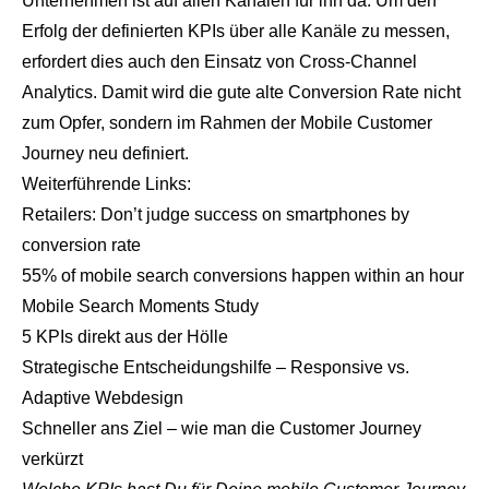
Unternehmen ist auf allen Kanälen für ihn da. Um den
Erfolg der definierten KPIs über alle Kanäle zu messen,
erfordert dies auch den Einsatz von Cross-Channel
Analytics. Damit wird die gute alte Conversion Rate nicht
zum Opfer, sondern im Rahmen der Mobile Customer
Journey neu definiert.
Weiterführende Links:
Retailers: Don’t judge success on smartphones by
conversion rate
55% of mobile search conversions happen within an hour
Mobile Search Moments Study
5 KPIs direkt aus der Hölle
Strategische Entscheidungshilfe – Responsive vs.
Adaptive Webdesign
Schneller ans Ziel – wie man die Customer Journey
verkürzt