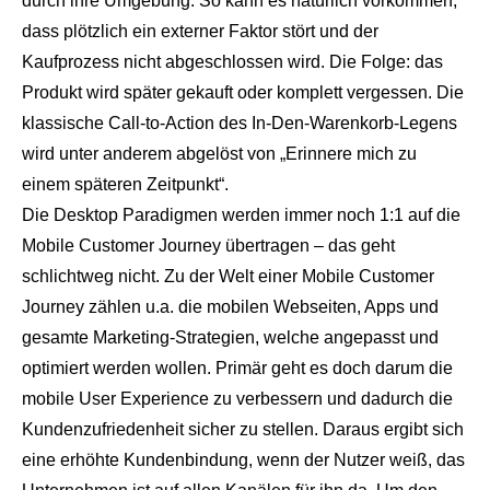
durch ihre Umgebung. So kann es natürlich vorkommen,
dass plötzlich ein externer Faktor stört und der
Kaufprozess nicht abgeschlossen wird. Die Folge: das
Produkt wird später gekauft oder komplett vergessen. Die
klassische Call-to-Action des In-Den-Warenkorb-Legens
wird unter anderem abgelöst von „Erinnere mich zu
einem späteren Zeitpunkt“.
Die Desktop Paradigmen werden immer noch 1:1 auf die
Mobile Customer Journey übertragen – das geht
schlichtweg nicht. Zu der Welt einer Mobile Customer
Journey zählen u.a. die mobilen Webseiten, Apps und
gesamte Marketing-Strategien, welche angepasst und
optimiert werden wollen. Primär geht es doch darum die
mobile User Experience zu verbessern und dadurch die
Kundenzufriedenheit sicher zu stellen. Daraus ergibt sich
eine erhöhte Kundenbindung, wenn der Nutzer weiß, das