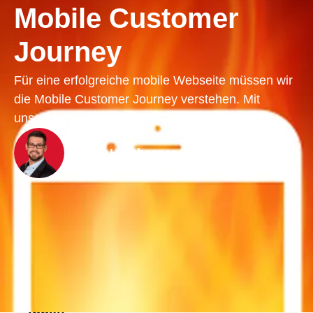
Mobile Customer
Journey
Für eine erfolgreiche mobile Webseite müssen wir
die Mobile Customer Journey verstehen. Mit
unseren 26 Mobile KPIs ist der Erfolg messbar.
Dennis Herzberger