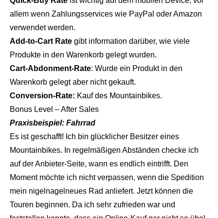
Quick-Buy Rate
ist wichtig auf dem mobilen Device, vor
allem wenn Zahlungsservices wie PayPal oder Amazon
verwendet werden.
Add-to-Cart Rate
gibt information darüber, wie viele
Produkte in den Warenkorb gelegt wurden.
Cart-Abdonment-Rate
: Wurde ein Produkt in den
Warenkorb gelegt aber nicht gekauft.
Conversion-Rate:
Kauf des Mountainbikes.
Bonus Level – After Sales
Praxisbeispiel: Fahrrad
Es ist geschafft! Ich bin glücklicher Besitzer eines
Mountainbikes. In regelmäßigen Abständen checke ich
auf der Anbieter-Seite, wann es endlich eintrifft. Den
Moment möchte ich nicht verpassen, wenn die Spedition
mein nigelnagelneues Rad anliefert. Jetzt können die
Touren beginnen. Da ich sehr zufrieden war und