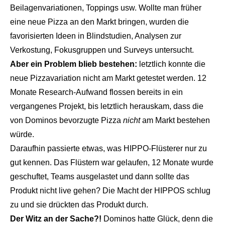
Beilagenvariationen, Toppings usw. Wollte man früher
eine neue Pizza an den Markt bringen, wurden die
favorisierten Ideen in Blindstudien, Analysen zur
Verkostung, Fokusgruppen und Surveys untersucht.
Aber ein Problem blieb bestehen:
letztlich konnte die
neue Pizzavariation nicht am Markt getestet werden. 12
Monate Research-Aufwand flossen bereits in ein
vergangenes Projekt, bis letztlich herauskam, dass die
von Dominos bevorzugte Pizza
nicht
am Markt bestehen
würde.
Daraufhin passierte etwas, was
HIPPO-Flüsterer
nur zu
gut kennen. Das Flüstern war gelaufen, 12 Monate wurde
geschuftet, Teams ausgelastet und dann sollte das
Produkt nicht live gehen? Die Macht der HIPPOS schlug
zu und sie drückten das Produkt durch.
Der Witz an der Sache?!
Dominos hatte Glück, denn die