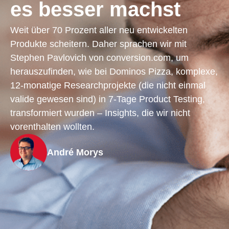
es besser machst
Weit über 70 Prozent aller neu entwickelten
Produkte scheitern. Daher sprachen wir mit
Stephen Pavlovich von conversion.com, um
herauszufinden, wie bei Dominos Pizza, komplexe,
12-monatige Researchprojekte (die nicht einmal
valide gewesen sind) in 7-Tage Product Testing,
transformiert wurden – Insights, die wir nicht
vorenthalten wollten.
André Morys