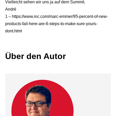
Vielleicht sehen wir uns ja auf dem Summit.
André
1 – https://www.inc.com/marc-emmer/95-percent-of-new-
products-fail-here-are-6-steps-to-make-sure-yours-
dont.html
Über den Autor