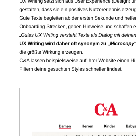
UX Writing setzt sich aus User Experience (Design) 
gestalten, dass sie ein positives Nutzererlebnis erzeu
Gute Texte begleiten ab der ersten Sekunde und helfen 
Onboarding-Strecken, geben Hinweise und schaffen ein
„Gutes UX Writing versteht Texte als Dialog mit dein
UX Writing wird daher oft synonym zu „
Microcopy
die größte Wirkung erzeugen.
C&A lassen beispielsweise auf ihrer Website einen Hi
Filtern deine gesuchten Styles schneller findest.