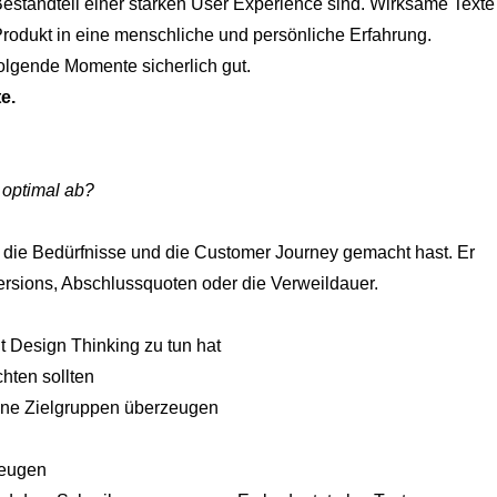
Bestandteil einer starken User Experience sind. Wirksame Texte
Produkt in eine menschliche und persönliche Erfahrung.
folgende Momente sicherlich gut.
e.
 optimal ab?
, die Bedürfnisse und die Customer Journey gemacht hast. Er
nversions, Abschlussquoten oder die Verweildauer.
t Design Thinking zu tun hat
hten sollten
deine Zielgruppen überzeugen
zeugen