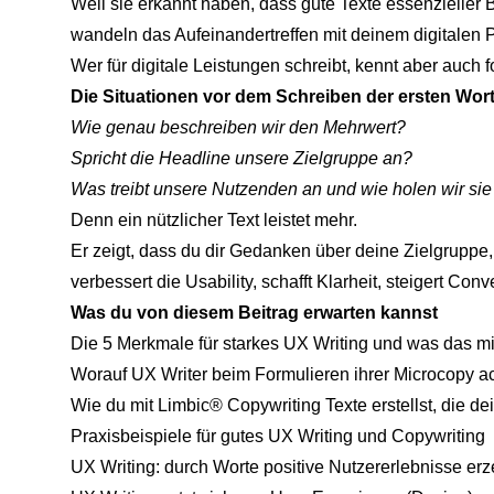
Weil sie erkannt haben, dass gute Texte essenzieller 
wandeln das Aufeinandertreffen mit deinem digitalen 
Wer für digitale Leistungen schreibt, kennt aber auch 
Die Situationen vor dem Schreiben der ersten Wort
Wie genau beschreiben wir den Mehrwert?
Spricht die Headline unsere Zielgruppe an?
Was treibt unsere Nutzenden an und wie holen wir sie
Denn ein nützlicher Text leistet mehr.
Er zeigt, dass du dir Gedanken über deine Zielgruppe
verbessert die Usability, schafft Klarheit, steigert Co
Was du von diesem Beitrag erwarten kannst
Die 5 Merkmale für starkes UX Writing und was das mi
Worauf UX Writer beim Formulieren ihrer Microcopy ac
Wie du mit Limbic® Copywriting Texte erstellst, die 
Praxisbeispiele für gutes UX Writing und Copywriting
UX Writing: durch Worte positive Nutzererlebnisse er