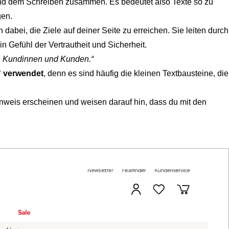
und dem Schreiben zusammen. Es bedeutet also Texte so zu
gen.
dabei, die Ziele auf deiner Seite zu erreichen. Sie leiten durch
 Gefühl der Vertrautheit und Sicherheit.
en Kundinnen und Kunden.“
“ verwendet
, denn es sind häufig die kleinen Textbausteine, die
nweis erscheinen und weisen darauf hin, dass du mit den