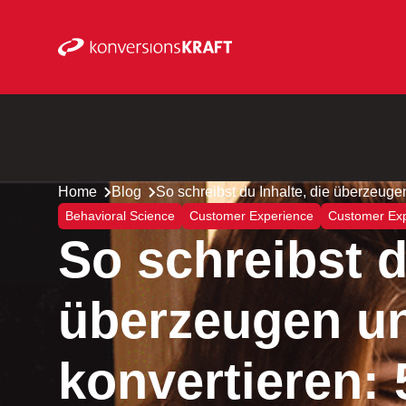
Home
Blog
So schreibst du Inhalte, die überzeuge
Behavioral Science
Customer Experience
Customer Ex
So schreibst d
überzeugen u
konvertieren: 