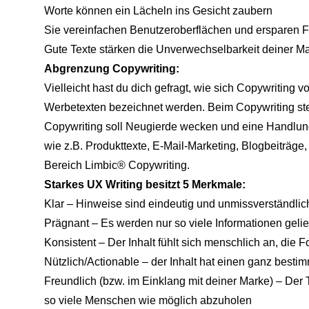
Worte können ein Lächeln ins Gesicht zaubern
Sie vereinfachen Benutzeroberflächen und ersparen Fr
Gute Texte stärken die Unverwechselbarkeit deiner M
Abgrenzung Copywriting:
Vielleicht hast du dich gefragt, wie sich Copywriting 
Werbetexten bezeichnet werden. Beim Copywriting steh
Copywriting soll Neugierde wecken und eine Handlung 
wie z.B. Produkttexte, E-Mail-Marketing, Blogbeiträge,
Bereich Limbic® Copywriting.
Starkes UX Writing besitzt 5 Merkmale:
Klar – Hinweise sind eindeutig und unmissverständlic
Prägnant – Es werden nur so viele Informationen gelie
Konsistent – Der Inhalt fühlt sich menschlich an, die 
Nützlich/Actionable – der Inhalt hat einen ganz besti
Freundlich (bzw. im Einklang mit deiner Marke) – Der 
so viele Menschen wie möglich abzuholen