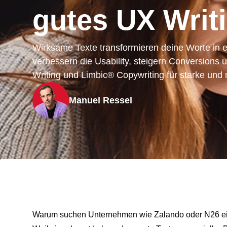
gutes UX Writ
Wirksame Texte transformieren deine Worte in e
verbessern die Usability, steigern Conversions
Writing und Limbic® Copywriting für starke und n
Manuel Ressel
Warum suchen Unternehmen wie Zalando oder N26 eig