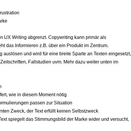
ustration
arke
von UX Writing abgrenzt. Copywriting kann primär als
t das Informieren z.B. über ein Produkt im Zentrum.
auslösen und wird für eine breite Sparte an Texten eingesetzt,
 Zeitschriften, Fallstudien uvm. Mehr dazu weiter unten im
h
fert, wie in diesem Moment nötig
Formulierungen passen zur Situation
mmten Zweck, der Text erfüllt keinen Selbstzweck
Text spiegelt das Stimmungsbild der Marke wider und versucht,