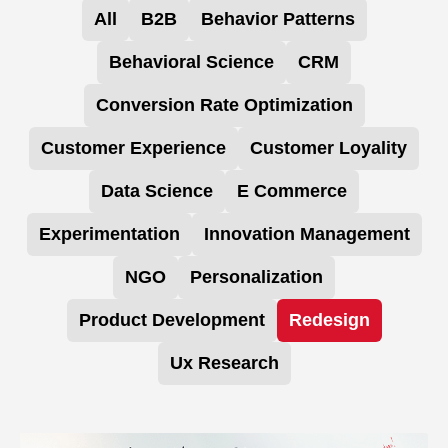
All
B2B
Behavior Patterns
Behavioral Science
CRM
Conversion Rate Optimization
Customer Experience
Customer Loyality
Data Science
E Commerce
Experimentation
Innovation Management
NGO
Personalization
Product Development
Redesign
Ux Research