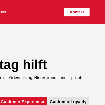
 uns
Kontakt
ag hilft
n dir Orientierung, Hintergründe und erprobte
Customer Experience
Customer Loyality