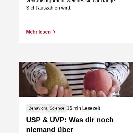
Verkaufsargument, welches sich auf lange
Sicht auszahlen wird.
Mehr lesen
16 min Lesezeit
Behavioral Science
USP & UVP: Was dir noch
niemand über