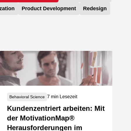
zation
Product Development
Redesign
7 min Lesezeit
Behavioral Science
Kundenzentriert arbeiten: Mit
der MotivationMap®
Herausforderungen im