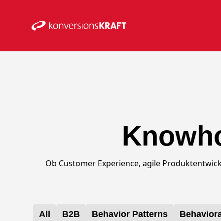
Knowhow
Ob Customer Experience, agile Produktentwick
All
B2B
Behavior Patterns
Behaviora