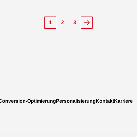
1
2
3
Conversion-Optimierung
Personalisierung
Kontakt
Karriere