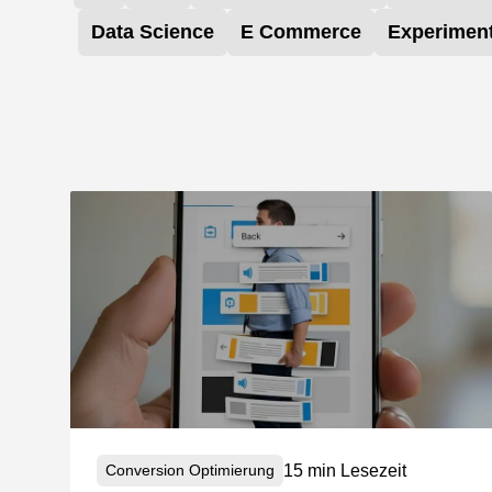
Data Science
E Commerce
Experiment
15 min Lesezeit
Conversion Optimierung