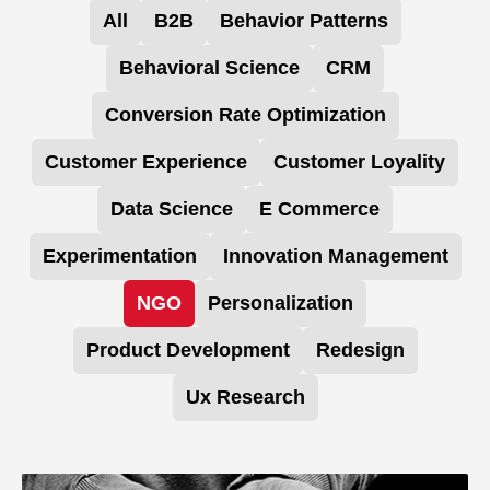
All
B2B
Behavior Patterns
Behavioral Science
CRM
Conversion Rate Optimization
Customer Experience
Customer Loyality
Data Science
E Commerce
Experimentation
Innovation Management
NGO
Personalization
Product Development
Redesign
Ux Research