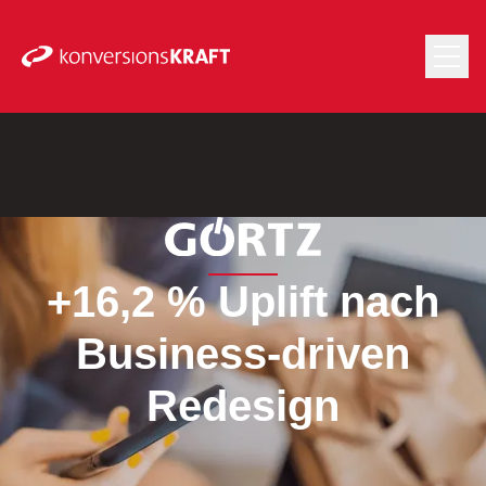
+16,2 % Uplift nach
Business-driven
Redesign