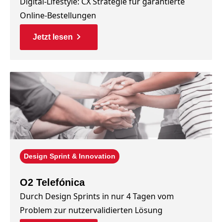
Digital-Lifestyle: CX Strategie für garantierte
Online-Bestellungen
Jetzt lesen
Design Sprint & Innovation
O2 Telefónica
Durch Design Sprints in nur 4 Tagen vom
Problem zur nutzervalidierten Lösung