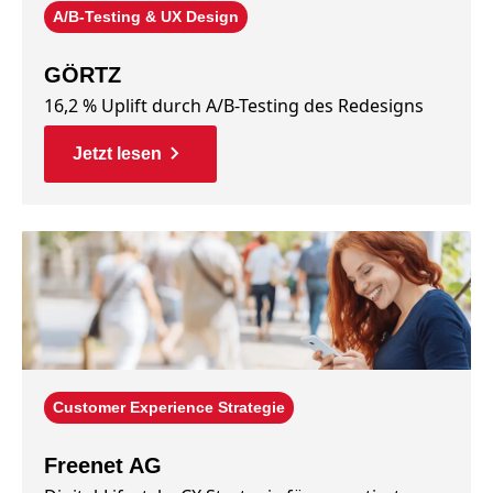
A/B-Testing & UX Design
GÖRTZ
16,2 % Uplift durch A/B-Testing des Redesigns
Jetzt lesen
Customer Experience Strategie
Freenet AG